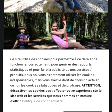
Ce site utilise des cookies pour permettre à ce dernier de
fonctionner correctement, pour générer des rapports
statistiques et pour faire la publicité de nos services /
produits. Nous pouvons directement utiliser les cookies
indispensables, mais vous avez le droit de choisir d’activer
ou non les cookies statistiques et de profilage.
ATTENTION,
@yauque-company 2018 Site réalisé
désactiver les cookies peut affecter votre expérience sur le
par l’agence
Talacom
/
Mentions légales
/
Politique de confidentialité
site web et les services que nous sommes en mesure
d’offrir.
Politique de confidentialité