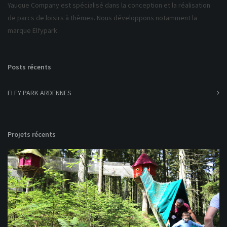
Yauque Company est spécialisé dans la conception et la réalisation
de parcs de loisirs à thèmes. Nous développons notamment la
marque Elfypark.
Posts récents
ELFY PARK ARDENNES
Projets récents