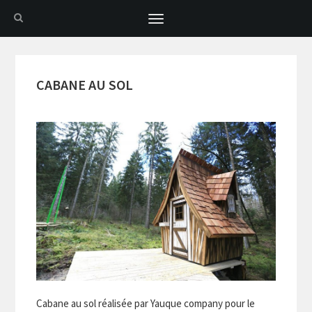
Toggle
navigation
CABANE AU SOL
Cabane au sol réalisée par Yauque company pour le