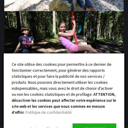
Ce site utilise des cookies pour permettre à ce dernier de
fonctionner correctement, pour générer des rapports
statistiques et pour faire la publicité de nos services /
produits. Nous pouvons directement utiliser les cookies
indispensables, mais vous avez le droit de choisir d’activer
ou non les cookies statistiques et de profilage.
ATTENTION,
@yauque-company 2018 Site réalisé
désactiver les cookies peut affecter votre expérience sur le
par l’agence
Talacom
/
Mentions légales
/
Politique de confidentialité
site web et les services que nous sommes en mesure
d’offrir.
Politique de confidentialité