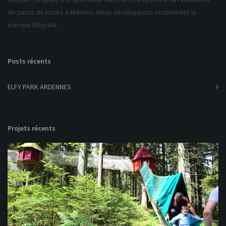
de parcs de loisirs à thèmes. Nous développons notamment la
marque Elfypark.
Posts récents
ELFY PARK ARDENNES
Projets récents