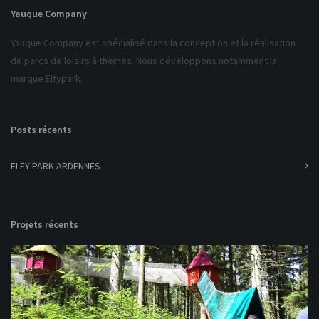
Yauque Company
Yauque Company est spécialisé dans la conception et la réalisation
de parcs de loisirs à thèmes. Nous développons notamment la
marque Elfypark.
Posts récents
ELFY PARK ARDENNES
Projets récents