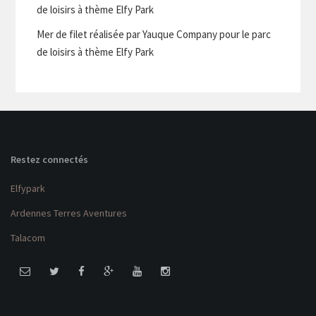
de loisirs à thème Elfy Park
Mer de filet réalisée par Yauque Company pour le parc
de loisirs à thème Elfy Park
Restez connectés
Elfypark
Ardennes Terres Aventures
Talacom