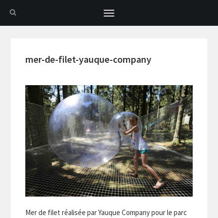
Toggle
navigation
mer-de-filet-yauque-company
Mer de filet réalisée par Yauque Company pour le parc