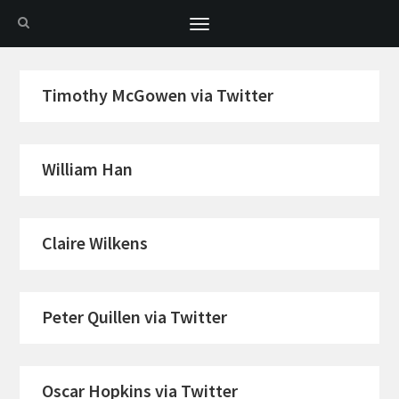
Toggle
navigation
Timothy McGowen via Twitter
William Han
Claire Wilkens
Peter Quillen via Twitter
Oscar Hopkins via Twitter