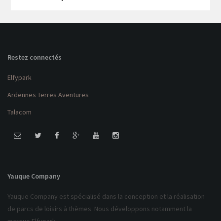
Restez connectés
Elfypark
Ardennes Terres Aventures
Talacom
Yauque Company
Yauque Company est spécialisé dans la conception et la réalisation
de parcs de loisirs à thèmes. Nous développons notamment la